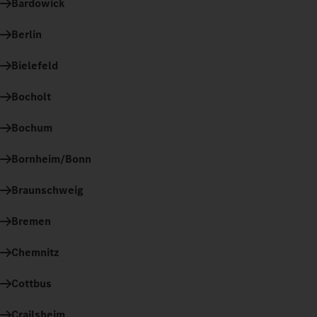
Bardowick
Berlin
Bielefeld
Bocholt
Bochum
Bornheim/Bonn
Braunschweig
Bremen
Chemnitz
Cottbus
Crailsheim