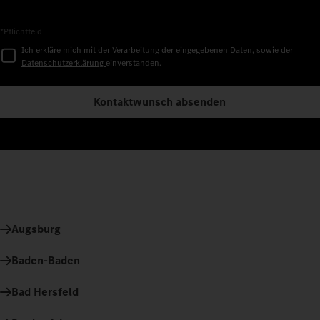
*Pflichtfeld
Ich erkläre mich mit der Verarbeitung der eingegebenen Daten, sowie der
Datenschutzerklärung
einverstanden.
Kontaktwunsch absenden
Augsburg
Baden-Baden
Bad Hersfeld