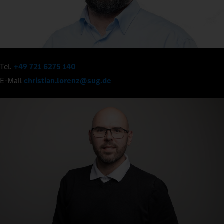
Tel.
+49 721 6275 140
E-Mail
christian.lorenz@sug.de