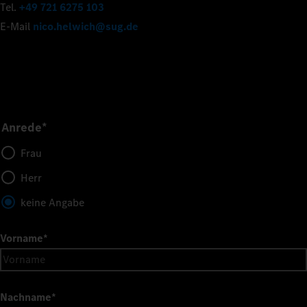
Tel.
+49 721 6275 103
E-Mail
nico.helwich@sug.de
Anrede*
Frau
Herr
keine Angabe
Vorname
*
Nachname
*