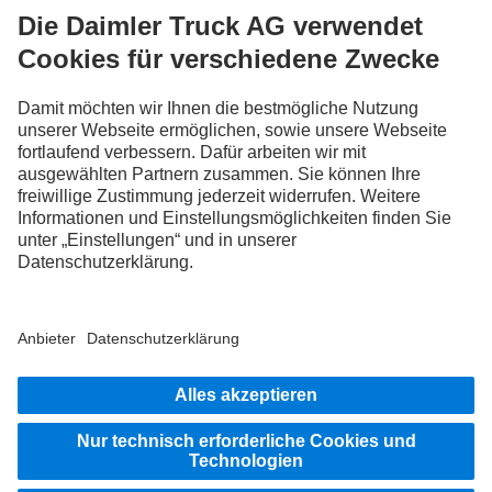
FOLLOW THE ROADSTARS.
Tausche jetzt Erfahrungen mit anderen Truckerinnen und
Truckern aus.
Steig ein
Anbieter
Datenschutz