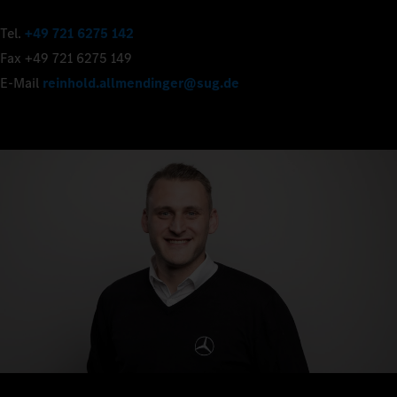
Tel.
+49 721 6275 142
Fax +49 721 6275 149
E-Mail
reinhold.allmendinger@sug.de